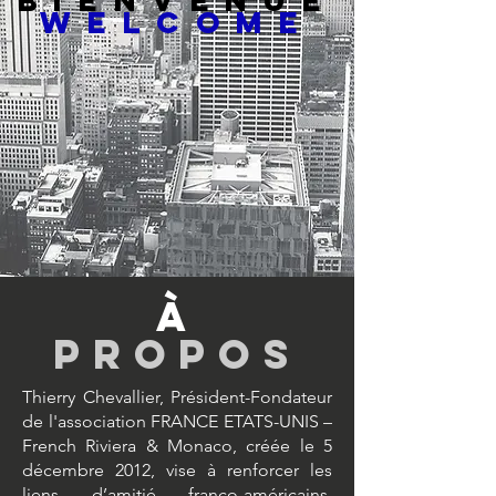
bienvenue
welcome
À
PROPOS
Thierry Chevallier, Président-Fondateur
de l'association FRANCE ETATS-UNIS –
French Riviera & Monaco, créée le 5
décembre 2012, vise à renforcer les
liens d’amitié franco-américains.