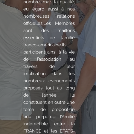
nombre, mais la qualité,
eu égard aussi à nos
nombreuses relations
officielles.Les Membres
sont des maillons
essentiels de l’amitié
franco-américaine.Ils
participent ainsi à la vie
de l’association au
travers de leur
implication dans les
nombreux évènements
proposés tout au long
de l’année. Ils
constituent en outre une
force de proposition
pour perpétuer l’Amitié
indéfectible entre la
FRANCE et les ETATS-