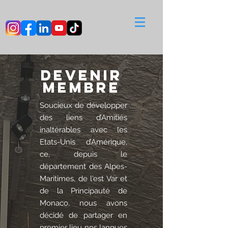
DEVENIR
MEMBRE
Soucieux de développer
des liens d’Amitiés
inaltérables avec les
Etats-Unis d’Amérique,
ce, depuis le
département des Alpes-
Maritimes, de l'est Var et
de la Principauté de
Monaco, nous avons
décidé de partager en
premier lieu nos langues